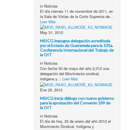
in
Noticias
El día viernes 11 de noviembre de 2011, en
la Sala de Vistas de la Corte Suprema de…
Leer Más
May 31, 2012
MSICG impugna delegación acreditada
por el Estado de Guatemala para la 101a.
Conferencia Internacional del Trabajo de
la OIT
in
Noticias
Con fecha 30 de mayo del año 2,012 una
delegación del Movimiento sindical,
indígena y…
Leer Más
Ene 25, 2012
MSICG inicia diálogo con nuevo gobierno
para la aprobación del Convenio 189 de
la OIT
in
Noticias
El día de hoy, 25 de enero del año 2012 el
Movimiento Sindical, Indígena y