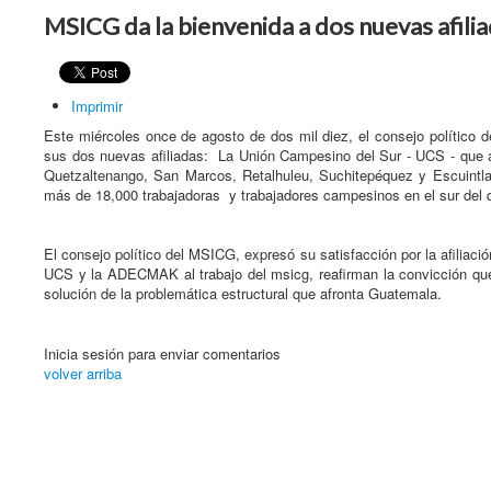
MSICG da la bienvenida a dos nuevas afili
Imprimir
Este miércoles once de agosto de dos mil diez, el consejo político
sus dos nuevas afiliadas: La Unión Campesino del Sur - UCS - que 
Quetzaltenango, San Marcos, Retalhuleu, Suchitepéquez y Escuintla
más de 18,000 trabajadoras y trabajadores campesinos en el sur del
El consejo político del MSICG, expresó su satisfacción por la afiliac
UCS y la ADECMAK al trabajo del msicg, reafirman la convicción que l
solución de la problemática estructural que afronta Guatemala.
Inicia sesión para enviar comentarios
volver arriba