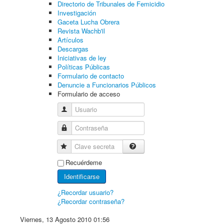
Directorio de Tribunales de Femicidio
Investigación
Gaceta Lucha Obrera
Revista Wachb'il
Artículos
Descargas
Iniciativas de ley
Políticas Públicas
Formulario de contacto
Denuncie a Funcionarios Públicos
Formulario de acceso
Usuario
Contraseña
Clave secreta
Recuérdeme
Identificarse
¿Recordar usuario?
¿Recordar contraseña?
Viernes, 13 Agosto 2010 01:56