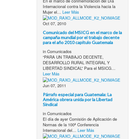
En el marco de conmemoración del Día
Internacional contra la Violencia hacia la
Mujer el…
Leer Más
Oct 07, 2010
Comunicado del MSICG en el marco de la
campaña mundial por el trabajo decente
para el año 2010 capítulo Guatemala
in
Comunicados
“PARA UN TRABAJO DECENTE,
DESARROLLO RURAL INTEGRAL Y
LIBERTAD SINDICAL” Para el MSICG…
Leer Más
Jun 07, 2011
Párrafo especial para Guatemala: La
América obrera unida por la Libertad
Sindical
in
Comunicados
El día de ayer Comisión de Aplicación de
Normas de la 100ª Conferencia
Internacional del…
Leer Más