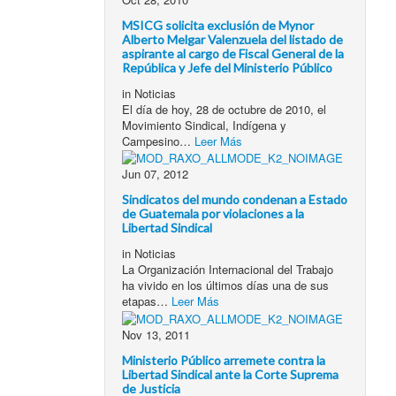
MSICG solicita exclusión de Mynor
Alberto Melgar Valenzuela del listado de
aspirante al cargo de Fiscal General de la
República y Jefe del Ministerio Público
in
Noticias
El día de hoy, 28 de octubre de 2010, el
Movimiento Sindical, Indígena y
Campesino…
Leer Más
Jun 07, 2012
Sindicatos del mundo condenan a Estado
de Guatemala por violaciones a la
Libertad Sindical
in
Noticias
La Organización Internacional del Trabajo
ha vivido en los últimos días una de sus
etapas…
Leer Más
Nov 13, 2011
Ministerio Público arremete contra la
Libertad Sindical ante la Corte Suprema
de Justicia