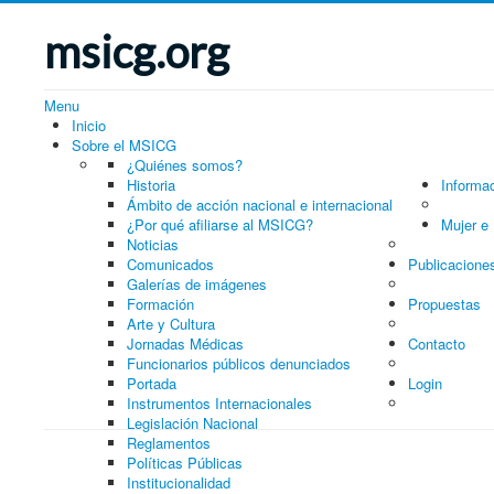
msicg.org
Menu
Inicio
Sobre el MSICG
¿Quiénes somos?
Historia
Informa
Ámbito de acción nacional e internacional
¿Por qué afiliarse al MSICG?
Mujer e 
Noticias
Comunicados
Publicacione
Galerías de imágenes
Formación
Propuestas
Arte y Cultura
Jornadas Médicas
Contacto
Funcionarios públicos denunciados
Portada
Login
Instrumentos Internacionales
Legislación Nacional
Reglamentos
Políticas Públicas
Institucionalidad