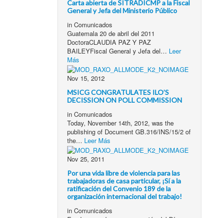
Carta abierta de SITRADICMP a la Fiscal
General y Jefa del Ministerio Público
in
Comunicados
Guatemala 20 de abril del 2011
DoctoraCLAUDIA PAZ Y PAZ
BAILEYFiscal General y Jefa del…
Leer
Más
Nov 15, 2012
MSICG CONGRATULATES ILO’S
DECISSION ON POLL COMMISSION
in
Comunicados
Today, November 14th, 2012, was the
publishing of Document GB.316/INS/15/2 of
the…
Leer Más
Nov 25, 2011
Por una vida libre de violencia para las
trabajadoras de casa particular, ¡Sí a la
ratificación del Convenio 189 de la
organización internacional del trabajo!
in
Comunicados