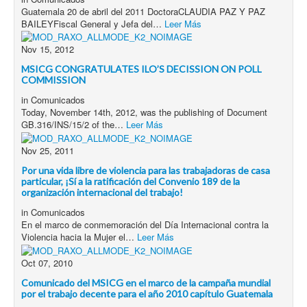
Guatemala 20 de abril del 2011 DoctoraCLAUDIA PAZ Y PAZ
BAILEYFiscal General y Jefa del…
Leer Más
Nov 15, 2012
MSICG CONGRATULATES ILO’S DECISSION ON POLL
COMMISSION
in
Comunicados
Today, November 14th, 2012, was the publishing of Document
GB.316/INS/15/2 of the…
Leer Más
Nov 25, 2011
Por una vida libre de violencia para las trabajadoras de casa
particular, ¡Sí a la ratificación del Convenio 189 de la
organización internacional del trabajo!
in
Comunicados
En el marco de conmemoración del Día Internacional contra la
Violencia hacia la Mujer el…
Leer Más
Oct 07, 2010
Comunicado del MSICG en el marco de la campaña mundial
por el trabajo decente para el año 2010 capítulo Guatemala