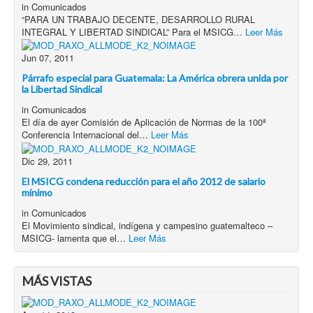
in
Comunicados
“PARA UN TRABAJO DECENTE, DESARROLLO RURAL
INTEGRAL Y LIBERTAD SINDICAL” Para el MSICG…
Leer Más
Jun 07, 2011
Párrafo especial para Guatemala: La América obrera unida por
la Libertad Sindical
in
Comunicados
El día de ayer Comisión de Aplicación de Normas de la 100ª
Conferencia Internacional del…
Leer Más
Dic 29, 2011
El MSICG condena reducción para el año 2012 de salario
mínimo
in
Comunicados
El Movimiento sindical, indígena y campesino guatemalteco –
MSICG- lamenta que el…
Leer Más
MÁS VISTAS