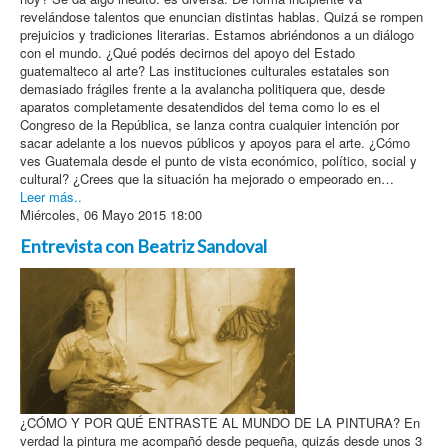
revelándose talentos que enuncian distintas hablas. Quizá se rompen
prejuicios y tradiciones literarias. Estamos abriéndonos a un diálogo
con el mundo. ¿Qué podés decirnos del apoyo del Estado
guatemalteco al arte? Las instituciones culturales estatales son
demasiado frágiles frente a la avalancha politiquera que, desde
aparatos completamente desatendidos del tema como lo es el
Congreso de la República, se lanza contra cualquier intención por
sacar adelante a los nuevos públicos y apoyos para el arte. ¿Cómo
ves Guatemala desde el punto de vista económico, político, social y
cultural? ¿Crees que la situación ha mejorado o empeorado en…
Leer más..
Miércoles, 06 Mayo 2015 18:00
Entrevista con Beatriz Sandoval
¿CÓMO Y POR QUÉ ENTRASTE AL MUNDO DE LA PINTURA? En
verdad la pintura me acompañó desde pequeña, quizás desde unos 3