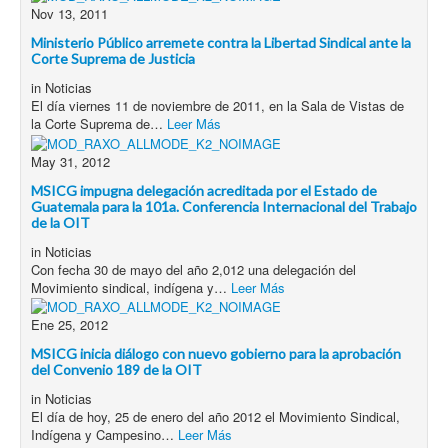
Nov 13, 2011
Ministerio Público arremete contra la Libertad Sindical ante la
Corte Suprema de Justicia
in
Noticias
El día viernes 11 de noviembre de 2011, en la Sala de Vistas de
la Corte Suprema de…
Leer Más
May 31, 2012
MSICG impugna delegación acreditada por el Estado de
Guatemala para la 101a. Conferencia Internacional del Trabajo
de la OIT
in
Noticias
Con fecha 30 de mayo del año 2,012 una delegación del
Movimiento sindical, indígena y…
Leer Más
Ene 25, 2012
MSICG inicia diálogo con nuevo gobierno para la aprobación
del Convenio 189 de la OIT
in
Noticias
El día de hoy, 25 de enero del año 2012 el Movimiento Sindical,
Indígena y Campesino…
Leer Más