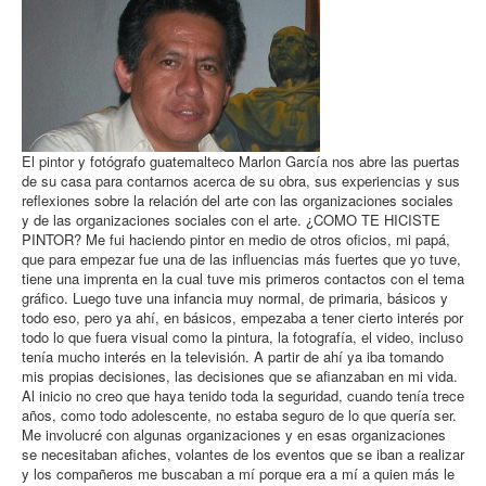
El pintor y fotógrafo guatemalteco Marlon García nos abre las puertas
de su casa para contarnos acerca de su obra, sus experiencias y sus
reflexiones sobre la relación del arte con las organizaciones sociales
y de las organizaciones sociales con el arte. ¿COMO TE HICISTE
PINTOR? Me fui haciendo pintor en medio de otros oficios, mi papá,
que para empezar fue una de las influencias más fuertes que yo tuve,
tiene una imprenta en la cual tuve mis primeros contactos con el tema
gráfico. Luego tuve una infancia muy normal, de primaria, básicos y
todo eso, pero ya ahí, en básicos, empezaba a tener cierto interés por
todo lo que fuera visual como la pintura, la fotografía, el video, incluso
tenía mucho interés en la televisión. A partir de ahí ya iba tomando
mis propias decisiones, las decisiones que se afianzaban en mi vida.
Al inicio no creo que haya tenido toda la seguridad, cuando tenía trece
años, como todo adolescente, no estaba seguro de lo que quería ser.
Me involucré con algunas organizaciones y en esas organizaciones
se necesitaban afiches, volantes de los eventos que se iban a realizar
y los compañeros me buscaban a mí porque era a mí a quien más le