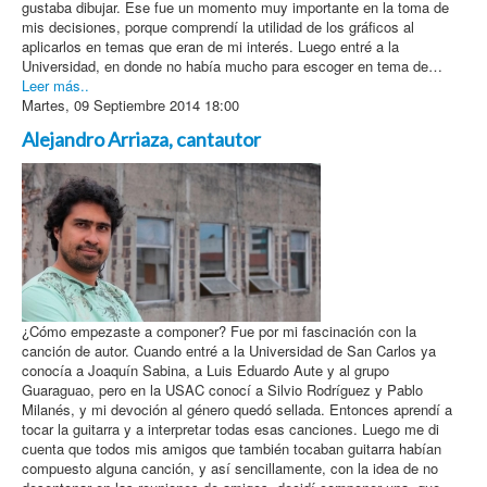
gustaba dibujar. Ese fue un momento muy importante en la toma de
mis decisiones, porque comprendí la utilidad de los gráficos al
aplicarlos en temas que eran de mi interés. Luego entré a la
Universidad, en donde no había mucho para escoger en tema de…
Leer más..
Martes, 09 Septiembre 2014 18:00
Alejandro Arriaza, cantautor
¿Cómo empezaste a componer? Fue por mi fascinación con la
canción de autor. Cuando entré a la Universidad de San Carlos ya
conocía a Joaquín Sabina, a Luis Eduardo Aute y al grupo
Guaraguao, pero en la USAC conocí a Silvio Rodríguez y Pablo
Milanés, y mi devoción al género quedó sellada. Entonces aprendí a
tocar la guitarra y a interpretar todas esas canciones. Luego me di
cuenta que todos mis amigos que también tocaban guitarra habían
compuesto alguna canción, y así sencillamente, con la idea de no