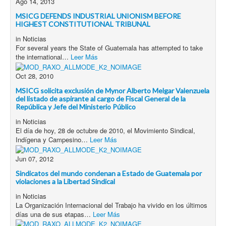
Ago 14, 2013
MSICG DEFENDS INDUSTRIAL UNIONISM BEFORE
HIGHEST CONSTITUTIONAL TRIBUNAL
in
Noticias
For several years the State of Guatemala has attempted to take
the international…
Leer Más
Oct 28, 2010
MSICG solicita exclusión de Mynor Alberto Melgar Valenzuela
del listado de aspirante al cargo de Fiscal General de la
República y Jefe del Ministerio Público
in
Noticias
El día de hoy, 28 de octubre de 2010, el Movimiento Sindical,
Indígena y Campesino…
Leer Más
Jun 07, 2012
Sindicatos del mundo condenan a Estado de Guatemala por
violaciones a la Libertad Sindical
in
Noticias
La Organización Internacional del Trabajo ha vivido en los últimos
días una de sus etapas…
Leer Más