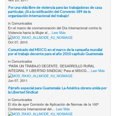
Por una vida libre de violencia para las trabajadoras de casa
particular, ¡Sí a la ratificación del Convenio 189 de la
organización internacional del trabajo!
in
Comunicados
En el marco de conmemoración del Día Internacional contra la
Violencia hacia la Mujer el…
Leer Más
Oct 07, 2010
Comunicado del MSICG en el marco de la campaña mundial
por el trabajo decente para el año 2010 capítulo Guatemala
in
Comunicados
“PARA UN TRABAJO DECENTE, DESARROLLO RURAL
INTEGRAL Y LIBERTAD SINDICAL” Para el MSICG…
Leer Más
Jun 07, 2011
Párrafo especial para Guatemala: La América obrera unida por
la Libertad Sindical
in
Comunicados
El día de ayer Comisión de Aplicación de Normas de la 100ª
Conferencia Internacional del…
Leer Más