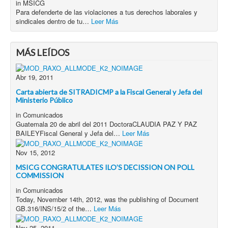
in
MSICG
Para defenderte de las violaciones a tus derechos laborales y
sindicales dentro de tu…
Leer Más
MÁS LEÍDOS
Abr 19, 2011
Carta abierta de SITRADICMP a la Fiscal General y Jefa del
Ministerio Público
in
Comunicados
Guatemala 20 de abril del 2011 DoctoraCLAUDIA PAZ Y PAZ
BAILEYFiscal General y Jefa del…
Leer Más
Nov 15, 2012
MSICG CONGRATULATES ILO’S DECISSION ON POLL
COMMISSION
in
Comunicados
Today, November 14th, 2012, was the publishing of Document
GB.316/INS/15/2 of the…
Leer Más
Nov 25, 2011