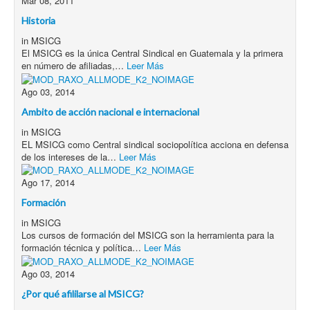
Mar 08, 2011
Historia
in
MSICG
El MSICG es la única Central Sindical en Guatemala y la primera
en número de afiliadas,…
Leer Más
Ago 03, 2014
Ambito de acción nacional e internacional
in
MSICG
EL MSICG como Central sindical sociopolítica acciona en defensa
de los intereses de la…
Leer Más
Ago 17, 2014
Formación
in
MSICG
Los cursos de formación del MSICG son la herramienta para la
formación técnica y política…
Leer Más
Ago 03, 2014
¿Por qué afililarse al MSICG?